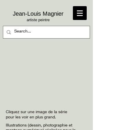
​Jean
-Louis Magnier
artiste peintre
Cliquez sur une image de la série
pour les voir en plus grand.
Illustrations (dessin, photographie et
montage numérique) réalisées pour la